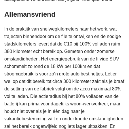
Allemansvriend
In de praktijk van snelwegkilometers naar het werk, wat
trajecten binnendoor om de file te ontwijken en de nodige
stadskilometers levert dat de C10 bij 100% volladen ruim
380 kilometer echt bereik op. Gemeten onder zomerse
omstandigheden. Het energiegebruik van de lijvige SUV
schommelt zo rond de 18 kW per 100km en dat
stroomgebruik is voor zo’n grote auto best netjes. Let er
wel op dat dit bereik tot circa 300 kilometer zakt als je braaf
de setting van de fabriek volgt om de accu maximaal 80%
vol te laden. Die actieradius bij het 80% volladen van de
batterij kan prima voor dagelijks woon-werkverkeer, maar
houdt niet over als je in één dag naar je
vakantiebestemming wilt en onder koude omstandigheden
zal het bereik ongetwijfeld nog iets lager uitpakken. En