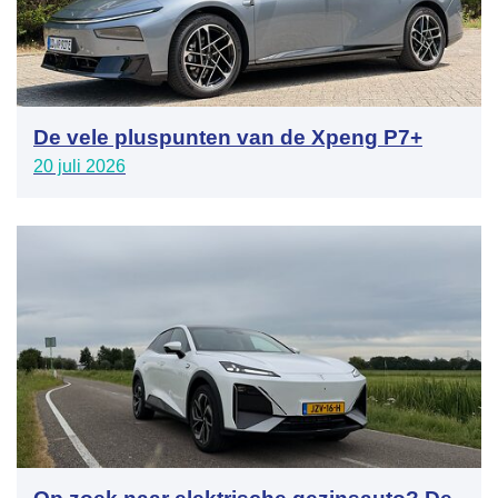
De vele pluspunten van de Xpeng P7+
20 juli 2026