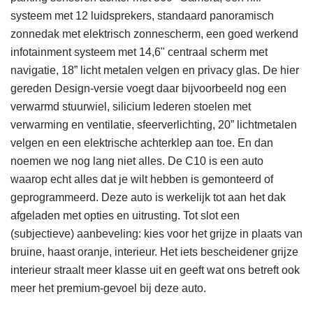
systeem met 12 luidsprekers, standaard panoramisch
zonnedak met elektrisch zonnescherm, een goed werkend
infotainment systeem met 14,6" centraal scherm met
navigatie, 18” licht metalen velgen en privacy glas. De hier
gereden Design-versie voegt daar bijvoorbeeld nog een
verwarmd stuurwiel, silicium lederen stoelen met
verwarming en ventilatie, sfeerverlichting, 20” lichtmetalen
velgen en een elektrische achterklep aan toe. En dan
noemen we nog lang niet alles. De C10 is een auto
waarop echt alles dat je wilt hebben is gemonteerd of
geprogrammeerd. Deze auto is werkelijk tot aan het dak
afgeladen met opties en uitrusting. Tot slot een
(subjectieve) aanbeveling: kies voor het grijze in plaats van
bruine, haast oranje, interieur. Het iets bescheidener grijze
interieur straalt meer klasse uit en geeft wat ons betreft ook
meer het premium-gevoel bij deze auto.