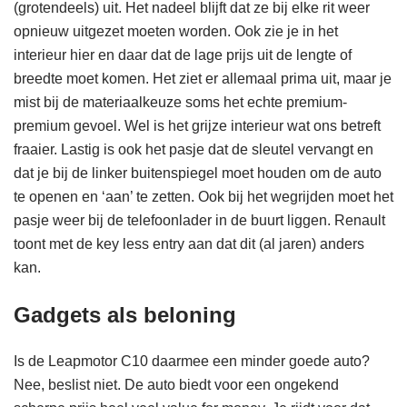
(grotendeels) uit. Het nadeel blijft dat ze bij elke rit weer
opnieuw uitgezet moeten worden. Ook zie je in het
interieur hier en daar dat de lage prijs uit de lengte of
breedte moet komen. Het ziet er allemaal prima uit, maar je
mist bij de materiaalkeuze soms het echte premium-
premium gevoel. Wel is het grijze interieur wat ons betreft
fraaier. Lastig is ook het pasje dat de sleutel vervangt en
dat je bij de linker buitenspiegel moet houden om de auto
te openen en ‘aan’ te zetten. Ook bij het wegrijden moet het
pasje weer bij de telefoonlader in de buurt liggen. Renault
toont met de key less entry aan dat dit (al jaren) anders
kan.
Gadgets als beloning
Is de Leapmotor C10 daarmee een minder goede auto?
Nee, beslist niet. De auto biedt voor een ongekend