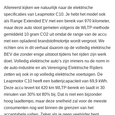
Allereerst kijken we natuurlijk naar de elektrische
specificaties van Leapmotor C10. Je hebt het model ook
als Range Extended EV met een bereik van 970 kilometer,
maar deze auto stoot gemeten volgens de WLTP-methode
gemiddeld 10 gram CO2 uit omdat de range van de accu
met een opladend brandstofmotortje wordt vergroot. We
richten ons in dit verhaal daarom op de volledig elektrische
BEV die zonder enige uitstoot tijdens het rijden zijn werk
doet. Volledig elektrische auto’s zijn immers nu de norm in
de auto-industrie en als Vereniging Elektrische Rijders
zetten wij ook in op volledig elektrische voertuigen. De
Leapmotor C10 heeft een batterijcapaciteit van 69,9 kWh.
Deze accu levert tot 420 km WLTP-bereik en laadt in 30
minuten van 30% tot 80% bij. Dat is niet een bijzonder
hoog laadtempo, maar deze snelheid zal voor de meeste
consumenten nog wel binnen de grenzen van het
acceptabele vallen. Zeker als je geen veelrijder bent.