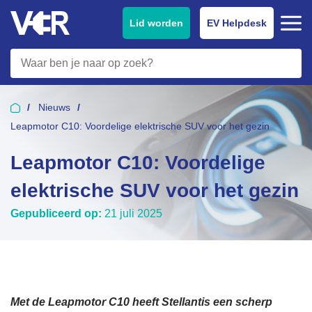
Lid worden
EV Helpdesk
Nieuws
Leapmotor C10: Voordelige elektrische SUV voor het gezin
Leapmotor C10: Voordelige
elektrische SUV voor het gezin
Gepubliceerd op:
21 juli 2025
Met de Leapmotor C10 heeft Stellantis een scherp