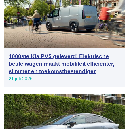
1000ste Kia PV5 geleverd! Elektrische
bestelwagen maakt mobiliteit efficiënter,
slimmer en toekomstbestendiger
21 juli 2026