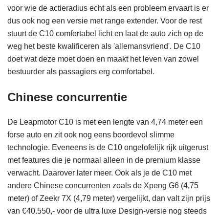
voor wie de actieradius echt als een probleem ervaart is er
dus ook nog een versie met range extender. Voor de rest
stuurt de C10 comfortabel licht en laat de auto zich op de
weg het beste kwalificeren als 'allemansvriend'. De C10
doet wat deze moet doen en maakt het leven van zowel
bestuurder als passagiers erg comfortabel.
Chinese concurrentie
De Leapmotor C10 is met een lengte van 4,74 meter een
forse auto en zit ook nog eens boordevol slimme
technologie. Eveneens is de C10 ongelofelijk rijk uitgerust
met features die je normaal alleen in de premium klasse
verwacht. Daarover later meer. Ook als je de C10 met
andere Chinese concurrenten zoals de Xpeng G6 (4,75
meter) of Zeekr 7X (4,79 meter) vergelijkt, dan valt zijn prijs
van €40.550,- voor de ultra luxe Design-versie nog steeds