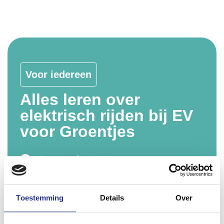
Voor iedereen
Alles leren over
elektrisch rijden bij EV
voor Groentjes
15 november 2022
18:45 - 21:30
Breukelen
Toestemming
Details
Over