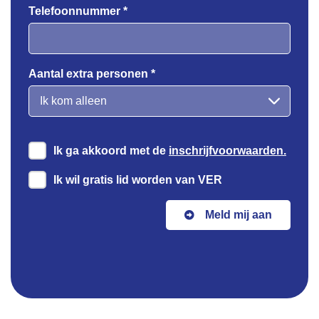
Telefoonnummer *
Aantal extra personen *
Ik ga akkoord met de
inschrijfvoorwaarden.
Ik wil gratis lid worden van VER
Meld mij aan