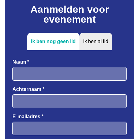
Aanmelden voor
evenement
Ik ben nog geen lid
Ik ben al lid
Naam *
Achternaam *
E-mailadres *