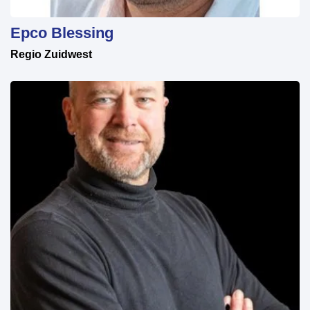
Epco Blessing
Regio Zuidwest