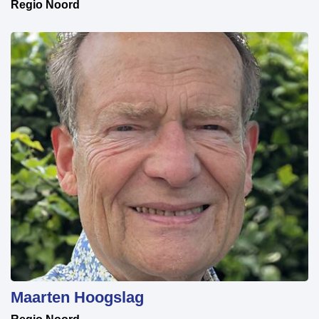
Regio Noord
Maarten Hoogslag