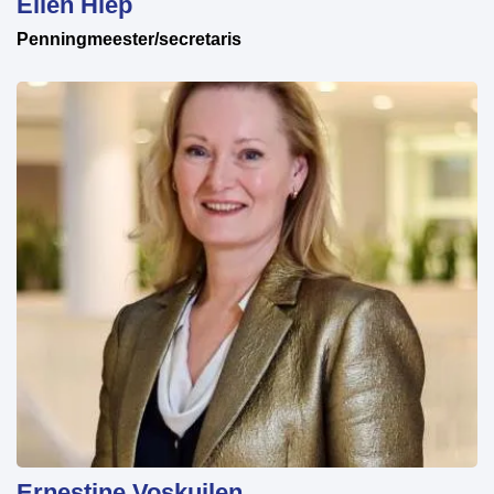
Ellen Hiep
Penningmeester/secretaris
Ernestine Voskuilen