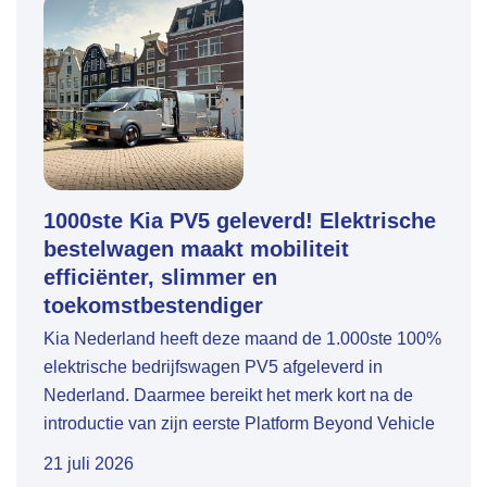
1000ste Kia PV5 geleverd! Elektrische
bestelwagen maakt mobiliteit
efficiënter, slimmer en
toekomstbestendiger
Kia Nederland heeft deze maand de 1.000ste 100%
elektrische bedrijfswagen PV5 afgeleverd in
Nederland. Daarmee bereikt het merk kort na de
introductie van zijn eerste Platform Beyond Vehicle
(PBV) een belangrijke mijlpaal. De sterke start
21 juli 2026
onderstreept de groeiende positie van Kia in de