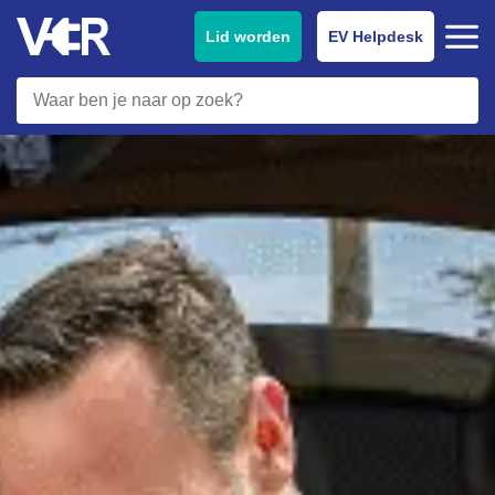
Lid worden
EV Helpdesk