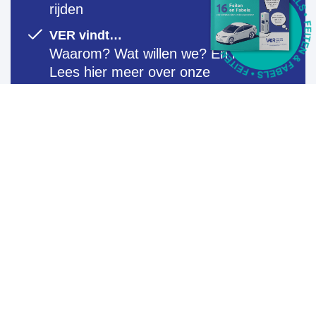
rijden
VER vindt…
Waarom? Wat willen we? En hoe?
Lees hier meer over onze
standpunten.
Aanmelden