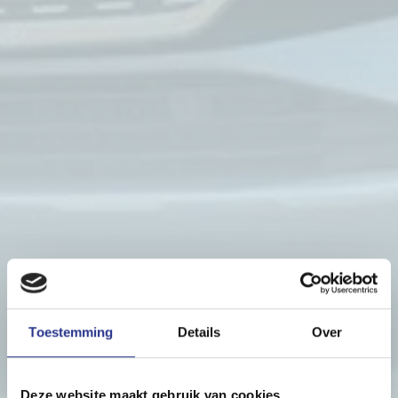
Toestemming
Details
Over
Deze website maakt gebruik van cookies