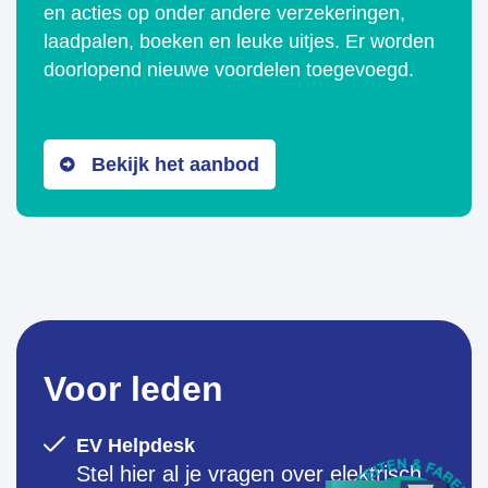
en acties op onder andere verzekeringen,
laadpalen, boeken en leuke uitjes. Er worden
doorlopend nieuwe voordelen toegevoegd.
Bekijk het aanbod
Voor leden
EV Helpdesk
Stel hier al je vragen over elektrisch