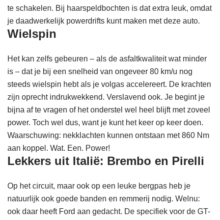
te schakelen. Bij haarspeldbochten is dat extra leuk, omdat
je daadwerkelijk powerdrifts kunt maken met deze auto.
Wielspin
Het kan zelfs gebeuren – als de asfaltkwaliteit wat minder
is – dat je bij een snelheid van ongeveer 80 km/u nog
steeds wielspin hebt als je volgas accelereert. De krachten
zijn oprecht indrukwekkend. Verslavend ook. Je begint je
bijna af te vragen of het onderstel wel heel blijft met zoveel
power. Toch wel dus, want je kunt het keer op keer doen.
Waarschuwing: nekklachten kunnen ontstaan met 860 Nm
aan koppel. Wat. Een. Power!
Lekkers uit Italië: Brembo en Pirelli
Op het circuit, maar ook op een leuke bergpas heb je
natuurlijk ook goede banden en remmerij nodig. Welnu:
ook daar heeft Ford aan gedacht. De specifiek voor de GT-