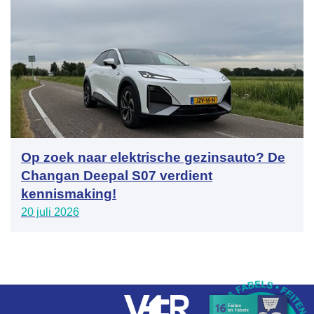
Op zoek naar elektrische gezinsauto? De
Changan Deepal S07 verdient
kennismaking!
20 juli 2026