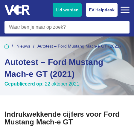
Lid worden
EV Helpdesk
Nieuws
Autotest – Ford Mustang Mach-e GT (2021)
Autotest – Ford Mustang
Mach-e GT (2021)
Gepubliceerd op:
22 oktober 2021
Indrukwekkende cijfers voor Ford
Mustang Mach-e GT