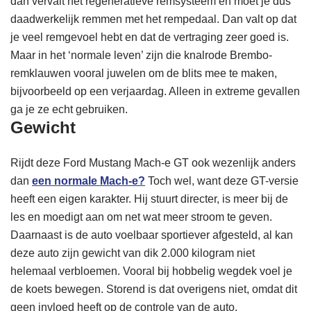
dan vervalt het regeneratieve remsysteem en moet je dus
daadwerkelijk remmen met het rempedaal. Dan valt op dat
je veel remgevoel hebt en dat de vertraging zeer goed is.
Maar in het ‘normale leven’ zijn die knalrode Brembo-
remklauwen vooral juwelen om de blits mee te maken,
bijvoorbeeld op een verjaardag. Alleen in extreme gevallen
ga je ze echt gebruiken.
Gewicht
Rijdt deze Ford Mustang Mach-e GT ook wezenlijk anders
dan
een normale Mach-e?
Toch wel, want deze GT-versie
heeft een eigen karakter. Hij stuurt directer, is meer bij de
les en moedigt aan om net wat meer stroom te geven.
Daarnaast is de auto voelbaar sportiever afgesteld, al kan
deze auto zijn gewicht van dik 2.000 kilogram niet
helemaal verbloemen. Vooral bij hobbelig wegdek voel je
de koets bewegen. Storend is dat overigens niet, omdat dit
geen invloed heeft op de controle van de auto.