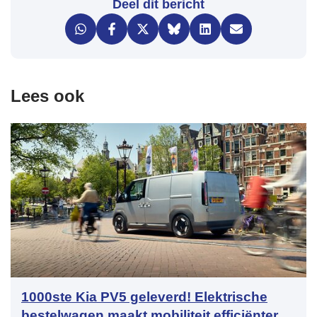
Deel dit bericht
Lees ook
1000ste Kia PV5 geleverd! Elektrische
bestelwagen maakt mobiliteit efficiënter,