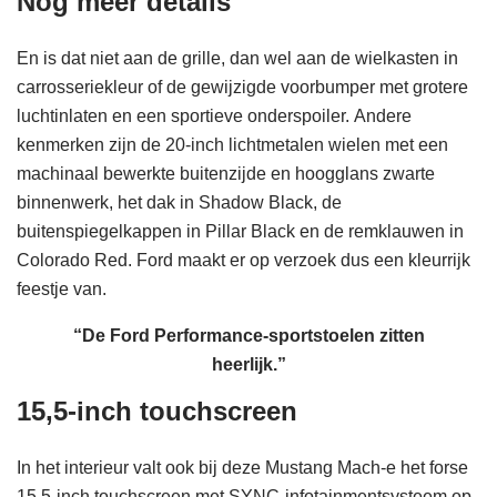
Nog meer details
En is dat niet aan de grille, dan wel aan de wielkasten in
carrosseriekleur of de gewijzigde voorbumper met grotere
luchtinlaten en een sportieve onderspoiler. Andere
kenmerken zijn de 20-inch lichtmetalen wielen met een
machinaal bewerkte buitenzijde en hoogglans zwarte
binnenwerk, het dak in Shadow Black, de
buitenspiegelkappen in Pillar Black en de remklauwen in
Colorado Red. Ford maakt er op verzoek dus een kleurrijk
feestje van.
“De Ford Performance-sportstoelen zitten
heerlijk.”
15,5-inch touchscreen
In het interieur valt ook bij deze Mustang Mach-e het forse
15,5-inch touchscreen met SYNC-infotainmentsysteem op.