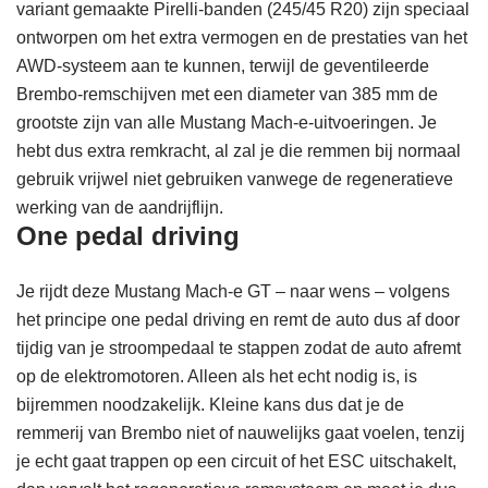
variant gemaakte Pirelli-banden (245/45 R20) zijn speciaal
ontworpen om het extra vermogen en de prestaties van het
AWD-systeem aan te kunnen, terwijl de geventileerde
Brembo-remschijven met een diameter van 385 mm de
grootste zijn van alle Mustang Mach-e-uitvoeringen. Je
hebt dus extra remkracht, al zal je die remmen bij normaal
gebruik vrijwel niet gebruiken vanwege de regeneratieve
werking van de aandrijflijn.
One pedal driving
Je rijdt deze Mustang Mach-e GT – naar wens – volgens
het principe one pedal driving en remt de auto dus af door
tijdig van je stroompedaal te stappen zodat de auto afremt
op de elektromotoren. Alleen als het echt nodig is, is
bijremmen noodzakelijk. Kleine kans dus dat je de
remmerij van Brembo niet of nauwelijks gaat voelen, tenzij
je echt gaat trappen op een circuit of het ESC uitschakelt,