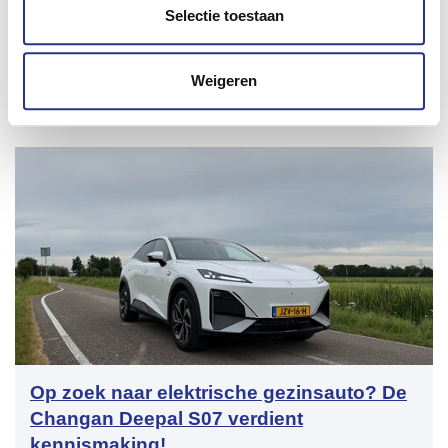
Selectie toestaan
De vele pluspunten van de Xpeng P7+
Weigeren
20 juli 2026
Op zoek naar elektrische gezinsauto? De
Changan Deepal S07 verdient
kennismaking!