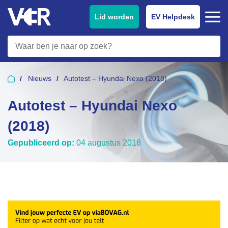
Lid worden
EV Helpdesk
Nieuws
Autotest – Hyundai Nexo (2018)
Autotest – Hyundai Nexo
(2018)
Gepubliceerd op:
04 augustus 2018