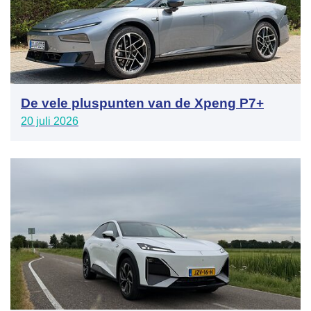
De vele pluspunten van de Xpeng P7+
20 juli 2026