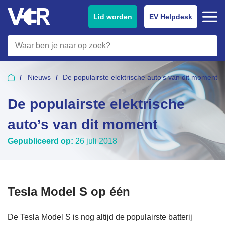
Lid worden
EV Helpdesk
Nieuws
De populairste elektrische auto’s van dit moment
De populairste elektrische
auto’s van dit moment
Gepubliceerd op:
26 juli 2018
Tesla Model S op één
De Tesla Model S is nog altijd de populairste batterij