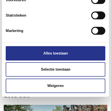
Statistieken
Marketing
Alles toestaan
Deel dit bericht
Selectie toestaan
Weigeren
Lees ook