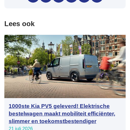
Lees ook
1000ste Kia PV5 geleverd! Elektrische
bestelwagen maakt mobiliteit efficiënter,
slimmer en toekomstbestendiger
21 juli 2026