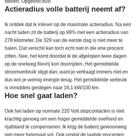
stellen. Opgelost dus!
Actieradius volle batterij neemt af?
Ik ontdek dat ik inlever op de maximale actieradius. Na een
nacht laden zit de batterij op 99% met een actieradius van
278 kilometer. De 329 van de eerste dag is niet meer te
halen. Dat verschil kan toch echt niet in die ene procent
zitten. Nee, het komt doordat ik de afgelopen twee dagen
op de snelweg filevrij kon doorrijden. Het gemiddelde
stroomverbruik stijgt dan, want je vertraagt immers niet en
dus win je weinig energie terug. Het gemiddelde verbruik
is inmiddels gestegen naar 16,1 kW/100 km.
Hoe snel gaat laden?
Ook het laden op normale 220 Volt stopcontacten is niet
krachtig genoeg om een hoger gemiddelde snelheid en
rijafstand te compenseren. Ik krijg de batterij gewoonweg
niet meer helemaal vol. Ook omdat de laatste procenten