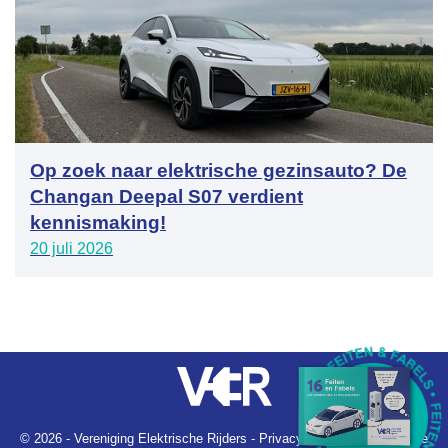
Op zoek naar elektrische gezinsauto? De
Changan Deepal S07 verdient
kennismaking!
20 juli 2026
© 2026 - Vereniging Elektrische Rijders -
Privacyverklaring
-
Algemene