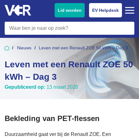
Lid worden
EV Helpdesk
Nieuws
Leven met een Renault ZOE 50 kWh – Dag 3
Leven met een Renault ZOE 50
kWh – Dag 3
Gepubliceerd op:
13 maart 2020
Bekleding van PET-flessen
Duurzaamheid gaat ver bij de Renault ZOE. Een