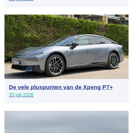
De vele pluspunten van de Xpeng P7+
20 juli 2026