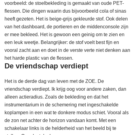
voorbeeld: de stoelbekleding is gemaakt van oude PET-
flessen. Die dingen waarin dus bijvoorbeeld cola of sinas
heeft gezeten. Het is beige-grijs gekleurde stof. Ook delen
van het dashboard, de portieren en de middenconsole zijn
er mee bekleed. Het is gewoon een geinig om te zien en
een leuk weetje. Belangrijker: de stof voelt best fijn en
vooral zacht aan en doet in de verste verte niet denken aan
het harde plastic van de flessen.
De vriendschap verdiept
Het is de derde dag van leven met de ZOE. De
vriendschap verdiept. Ik krijg oog voor andere zaken, dan
alleen actieradius. Zoals de bekleding en dat het
instrumentarium in de schemering met ingeschakelde
koplampen in een wat te donkere modus schiet. Vooral als
de zon net achter de horizon vandaan komt. Met een
schakelaar links is de helderheid van het beeld bij te