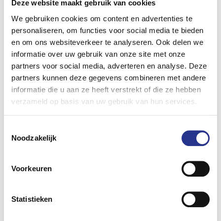
Deze website maakt gebruik van cookies
We gebruiken cookies om content en advertenties te
personaliseren, om functies voor social media te bieden
Voor iedereen
en om ons websiteverkeer te analyseren. Ook delen we
informatie over uw gebruik van onze site met onze
Webinar Nationaal
partners voor social media, adverteren en analyse. Deze
Laadonderzoek 2023
partners kunnen deze gegevens combineren met andere
informatie die u aan ze heeft verstrekt of die ze hebben
Het webinar start op 7 september digitaal
verzameld op basis van uw gebruik van hun services.
om 15:00 uur.
Toestemmingsselectie
Noodzakelijk
Voorkeuren
Statistieken