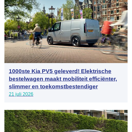
1000ste Kia PV5 geleverd! Elektrische
bestelwagen maakt mobiliteit efficiënter,
slimmer en toekomstbestendiger
21 juli 2026