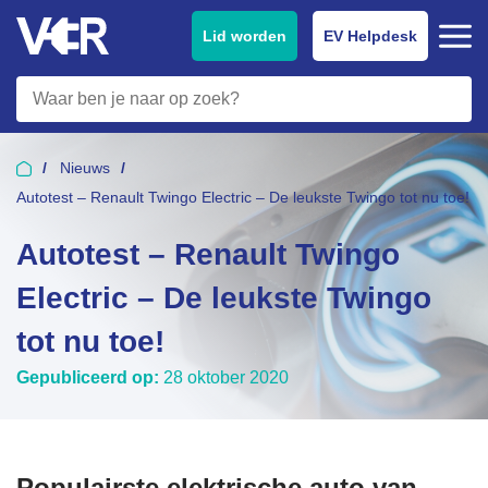
Lid worden
EV Helpdesk
Nieuws
Autotest – Renault Twingo Electric – De leukste Twingo tot nu toe!
Autotest – Renault Twingo
Electric – De leukste Twingo
tot nu toe!
Gepubliceerd op:
28 oktober 2020
Populairste elektrische auto van