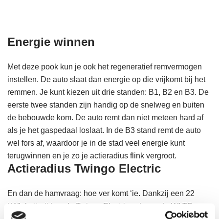
Energie winnen
Met deze pook kun je ook het regeneratief remvermogen
instellen. De auto slaat dan energie op die vrijkomt bij het
remmen. Je kunt kiezen uit drie standen: B1, B2 en B3. De
eerste twee standen zijn handig op de snelweg en buiten
de bebouwde kom. De auto remt dan niet meteen hard af
als je het gaspedaal loslaat. In de B3 stand remt de auto
wel fors af, waardoor je in de stad veel energie kunt
terugwinnen en je zo je actieradius flink vergroot.
Actieradius Twingo Electric
En dan de hamvraag: hoe ver komt ‘ie. Dankzij een 22
kWh batterij kan de Twingo Electric volgens de WLTP-
testnorm 190 kilometer elektrisch rijden. Als je niet buiten