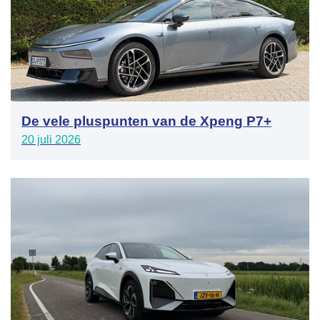
De vele pluspunten van de Xpeng P7+
20 juli 2026