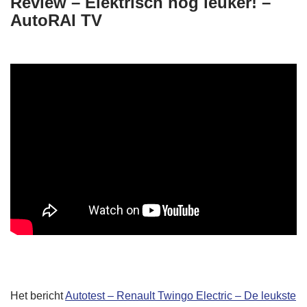
Review – Elektrisch nog leuker! –
AutoRAI TV
Het bericht
Autotest – Renault Twingo Electric – De leukste