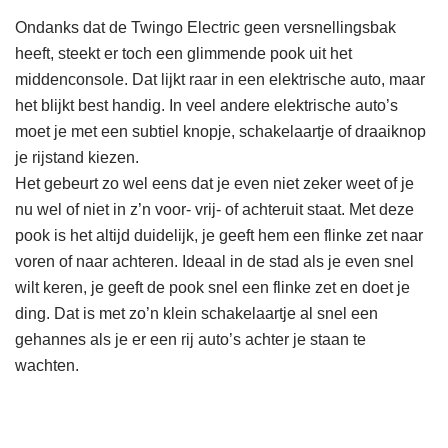
Ondanks dat de Twingo Electric geen versnellingsbak
heeft, steekt er toch een glimmende pook uit het
middenconsole. Dat lijkt raar in een elektrische auto, maar
het blijkt best handig. In veel andere elektrische auto’s
moet je met een subtiel knopje, schakelaartje of draaiknop
je rijstand kiezen.
Het gebeurt zo wel eens dat je even niet zeker weet of je
nu wel of niet in z’n voor- vrij- of achteruit staat. Met deze
pook is het altijd duidelijk, je geeft hem een flinke zet naar
voren of naar achteren. Ideaal in de stad als je even snel
wilt keren, je geeft de pook snel een flinke zet en doet je
ding. Dat is met zo’n klein schakelaartje al snel een
gehannes als je er een rij auto’s achter je staan te
wachten.