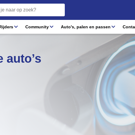
ijders
Community
Auto's, palen en passen
Conta
e auto’s