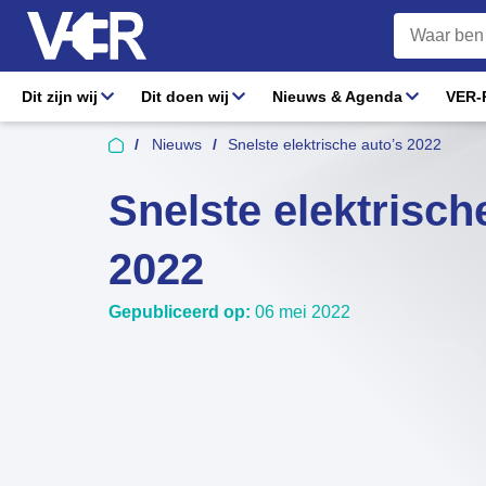
Dit zijn wij
Dit doen wij
Nieuws & Agenda
VER-R
Nieuws
Snelste elektrische auto’s 2022
Snelste elektrisch
2022
Gepubliceerd op:
06 mei 2022