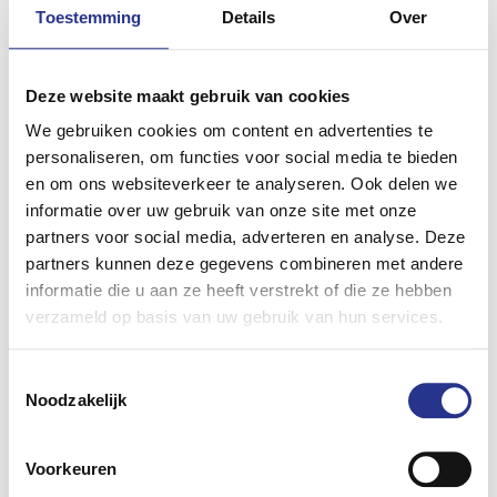
Toestemming
Details
Over
Deze website maakt gebruik van cookies
We gebruiken cookies om content en advertenties te
Experience Day
personaliseren, om functies voor social media te bieden
en om ons websiteverkeer te analyseren. Ook delen we
Zutphen Energie
informatie over uw gebruik van onze site met onze
partners voor social media, adverteren en analyse. Deze
partners kunnen deze gegevens combineren met andere
informatie die u aan ze heeft verstrekt of die ze hebben
verzameld op basis van uw gebruik van hun services.
Toestemmingsselectie
Noodzakelijk
Voorkeuren