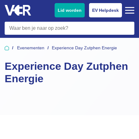
Lid worden
EV Helpdesk
Evenementen
Experience Day Zutphen Energie
Experience Day Zutphen
Energie