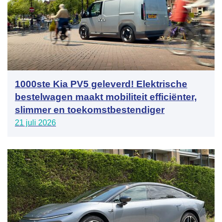
1000ste Kia PV5 geleverd! Elektrische
bestelwagen maakt mobiliteit efficiënter,
slimmer en toekomstbestendiger
21 juli 2026