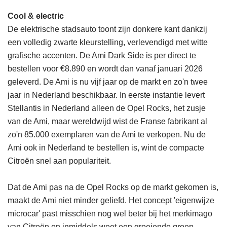
Cool & electric
De elektrische stadsauto toont zijn donkere kant dankzij
een volledig zwarte kleurstelling, verlevendigd met witte
grafische accenten. De Ami Dark Side is per direct te
bestellen voor €8.890 en wordt dan vanaf januari 2026
geleverd. De Ami is nu vijf jaar op de markt en zo'n twee
jaar in Nederland beschikbaar. In eerste instantie levert
Stellantis in Nederland alleen de Opel Rocks, het zusje
van de Ami, maar wereldwijd wist de Franse fabrikant al
zo'n 85.000 exemplaren van de Ami te verkopen. Nu de
Ami ook in Nederland te bestellen is, wint de compacte
Citroën snel aan populariteit.
Dat de Ami pas na de Opel Rocks op de markt gekomen is,
maakt de Ami niet minder geliefd. Het concept 'eigenwijze
microcar' past misschien nog wel beter bij het merkimago
van Citroën en inmiddels weet een groeiende groep