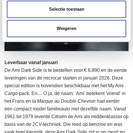
Selectie toestaan
Weigeren
Leverbaar vanaf januari
De Ami Dark Side is te bestellen voor € 8.890 en de eerste
leveringen van de microcar starten in januari 2026. Deze
special edition is bovendien beschikbaar met het My Ami
Cargo-pack. En.... O ja, de naam: 'Ami' betekent 'vriend' in
het Frans en
la Marque au Double Chevron
had eerder
een compact model familieauto met dezelfde naam. Vanaf
1961 tot 1979 leverde Citroën de Ami als middenklasser op
basis van de 2CV-techniek. Die reed op benzine en was
vaak heel kleurrijk, deze Ami Dark Side zet in op zwart en