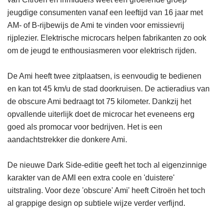
jeugdige consumenten vanaf een leeftijd van 16 jaar met
AM- of B-rijbewijs de Ami te vinden voor emissievrij
rijplezier. Elektrische microcars helpen fabrikanten zo ook
om de jeugd te enthousiasmeren voor elektrisch rijden.
De Ami heeft twee zitplaatsen, is eenvoudig te bedienen
en kan tot 45 km/u de stad doorkruisen. De actieradius van
de obscure Ami bedraagt tot 75 kilometer. Dankzij het
opvallende uiterlijk doet de microcar het eveneens erg
goed als promocar voor bedrijven. Het is een
aandachtstrekker die donkere Ami.
De nieuwe Dark Side-editie geeft het toch al eigenzinnige
karakter van de AMI een extra coole en 'duistere'
uitstraling. Voor deze 'obscure' Ami' heeft Citroën het toch
al grappige design op subtiele wijze verder verfijnd.