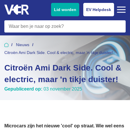
Lid worden
EV Helpdesk
Nieuws
Citroën Ami Dark Side. Cool & electric, maar 'n tikje duister!
Citroën Ami Dark Side. Cool &
electric, maar 'n tikje duister!
Gepubliceerd op:
03 november 2025
Microcars zijn het nieuwe 'cool' op straat. Wie wel eens