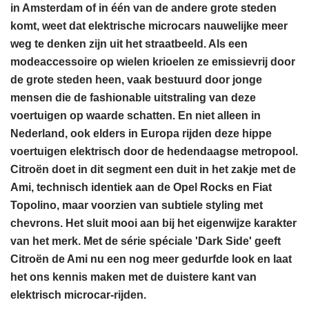
in Amsterdam of in één van de andere grote steden
komt, weet dat elektrische microcars nauwelijke meer
weg te denken zijn uit het straatbeeld. Als een
modeaccessoire op wielen krioelen ze emissievrij door
de grote steden heen, vaak bestuurd door jonge
mensen die de fashionable uitstraling van deze
voertuigen op waarde schatten. En niet alleen in
Nederland, ook elders in Europa rijden deze hippe
voertuigen elektrisch door de hedendaagse metropool.
Citroën doet in dit segment een duit in het zakje met de
Ami, technisch identiek aan de Opel Rocks en Fiat
Topolino, maar voorzien van subtiele styling met
chevrons. Het sluit mooi aan bij het eigenwijze karakter
van het merk. Met de série spéciale 'Dark Side' geeft
Citroën de Ami nu een nog meer gedurfde look en laat
het ons kennis maken met de duistere kant van
elektrisch microcar-rijden.