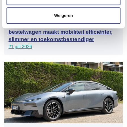
Weigeren
1000ste Kia PV5 geleverd! Elektrische
bestelwagen maakt mobiliteit efficiënter,
slimmer en toekomstbestendiger
21 juli 2026