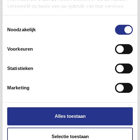
verzameld op basis van uw gebruik van hun services.
Toestemmingsselectie
Noodzakelijk
Deel dit bericht
Voorkeuren
Statistieken
Lees ook
Marketing
Alles toestaan
Selectie toestaan