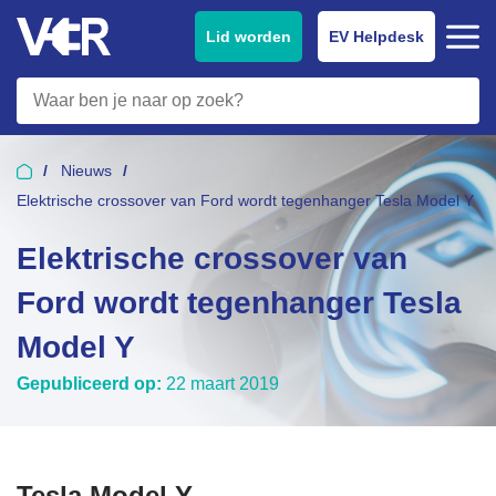
Lid worden
EV Helpdesk
Nieuws
Elektrische crossover van Ford wordt tegenhanger Tesla Model Y
Elektrische crossover van
Ford wordt tegenhanger Tesla
Model Y
Gepubliceerd op:
22 maart 2019
Tesla Model Y