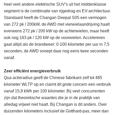
heel veel andere elektrische SUV's uit het middenklasse
segment is de combinatie van rijgedrag en EV-architectuur.
Standaard heeft de Changan Deepal S05 een vermogen
van 272 pk / 200kW, de AWD met vierwielaandrijving haalt
eveneens 272 pk / 200 kW op de achterwielen, maar heeft
ook nog 163 pk / 120 kW op de voorwielen. Accelereren
gaat altijd als de brandweer: 0-100 kilometer per uur in 7,5
seconden, de AWD snoept daar nog eens twee seconden
vanaf.
Zeer efficiënt energieverbruik
Qua actieradius geeft de Chinese fabrikant zelf tot 485
kilometer WLTP op en claimt dit grote concern een verbruik
vanaf 15,9 kWh per 100 kilometer. Bij veel concurrenten
zijn dat theoretische waardes die je in de praktijk van
alledag vrijwel niet haalt. Bij Changan is dit anders. Over
duizenden kilometers inclusief de Gotthard-pas, meer dan