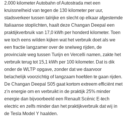
2.000 kilometer Autobahn of Autostrada met een
kruissnelheid van tegen de 130 kilometer per uur,
stadsverkeer tussen talrijke en slecht op elkaar afgestemde
Italiaanse stoplichten, haalt deze Changan Deepal een
praktijkverbruik van 17,0 kWh per honderd kilometer. Toen
we toch eens wilden kijken wat het verbruik doet als we
een fractie langzamer over de snelweg rijden, de
provinciale weg tussen Turijn en Vercelli namen, zakte het
verbruik terug tot 15,1 kWh per 100 kilometer. Dat is dik
onder de WLTP opgave, zonder dat we daarvoor
belachelijk voorzichtig of langzaam hoefden te gaan rijden.
De Changan Deepal S05 gaat kortom extreem efficiënt met
z'n energie om en verbruikt in de praktijk 25% minder
energie dan bijvoorbeeld een Renault Scénic E-tech
electric en zelfs minder dan het praktijkverbruik dat wij in
de Tesla Model Y haalden.