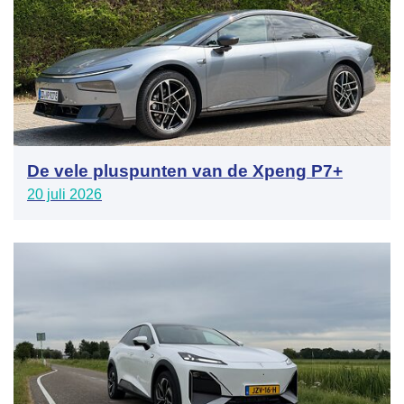
De vele pluspunten van de Xpeng P7+
20 juli 2026