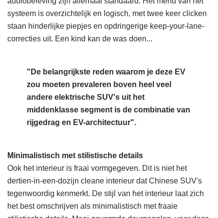
audiobeleving zijn allemaal standaard. Het menu van het
systeem is overzichtelijk en logisch, met twee keer clicken
staan hinderlijke piepjes en opdringerige keep-your-lane-
correcties uit. Een kind kan de was doen...
"De belangrijkste reden waarom je deze EV
zou moeten prevaleren boven heel veel
andere elektrische SUV's uit het
middenklasse segment is de combinatie van
rijgedrag en EV-architectuur".
Minimalistisch met stilistische details
Ook het interieur is fraai vormgegeven. Dit is niet het
dertien-in-een-dozijn cleane interieur dat Chinese SUV's
tegenwoordig kenmerkt. De stijl van het interieur laat zich
het best omschrijven als minimalistisch met fraaie