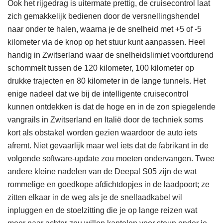
Ook het rijgedrag is uitermate prettig, de cruisecontrol laat
zich gemakkelijk bedienen door de versnellingshendel
naar onder te halen, waarna je de snelheid met +5 of -5
kilometer via de knop op het stuur kunt aanpassen. Heel
handig in Zwitserland waar de snelheidslimiet voortdurend
schommelt tussen de 120 kilometer, 100 kilometer op
drukke trajecten en 80 kilometer in de lange tunnels. Het
enige nadeel dat we bij de intelligente cruisecontrol
kunnen ontdekken is dat de hoge en in de zon spiegelende
vangrails in Zwitserland en Italië door de techniek soms
kort als obstakel worden gezien waardoor de auto iets
afremt. Niet gevaarlijk maar wel iets dat de fabrikant in de
volgende software-update zou moeten ondervangen. Twee
andere kleine nadelen van de Deepal S05 zijn de wat
rommelige en goedkope afdichtdopjes in de laadpoort; ze
zitten elkaar in de weg als je de snellaadkabel wil
inpluggen en de stoelzitting die je op lange reizen wat