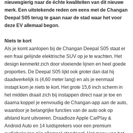
nieuwsgierig naar de échte kwaliteiten van dit nieuwe
merk. Een uitstekende reden om eens met de Changan
Deepal S05 terug te gaan naar de stad waar het voor
deze EV allemaal begon.
Niets te kort
Als je komt aanlopen bij de Changan Deepal S05 staat er
een fraai gelijnde elektrische SUV op je te wachten. Het
design kenmerkt zich door vloeiende lijnen en heel goede
proporties. De Deepal S05 lijkt ook groter dan dat hij
daadwerkelijk is (4,60 meter lang) en als je eenmaal
instapt kom je niets te kort. Het grote 15,6 inch scherm in
het midden draait zich bij instappen direct naar je toe en
daarna koppel je eenvoudig de Changan-app aan de auto,
waardoor je belangrijke functies van de auto ook op
afstand kunt uitvoeren. Draadloze Apple CarPlay &
Android Auto en 14 luidsprekers voor een premium