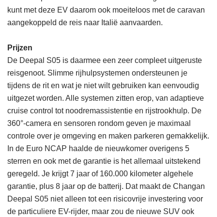
kunt met deze EV daarom ook moeiteloos met de caravan
aangekoppeld de reis naar Italië aanvaarden.
Prijzen
De Deepal S05 is daarmee een zeer compleet uitgeruste
reisgenoot. Slimme rijhulpsystemen ondersteunen je
tijdens de rit en wat je niet wilt gebruiken kan eenvoudig
uitgezet worden. Alle systemen zitten erop, van adaptieve
cruise control tot noodremassistentie en rijstrookhulp. De
360°-camera en sensoren rondom geven je maximaal
controle over je omgeving en maken parkeren gemakkelijk.
In de Euro NCAP haalde de nieuwkomer overigens 5
sterren en ook met de garantie is het allemaal uitstekend
geregeld. Je krijgt 7 jaar of 160.000 kilometer algehele
garantie, plus 8 jaar op de batterij. Dat maakt de Changan
Deepal S05 niet alleen tot een risicovrije investering voor
de particuliere EV-rijder, maar zou de nieuwe SUV ook