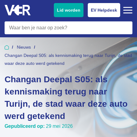
Lid worden
EV Helpdesk
Nieuws
Changan Deepal S05: als kennismaking terug naar Turijn, de stad
waar deze auto werd getekend
Changan Deepal S05: als
kennismaking terug naar
Turijn, de stad waar deze auto
werd getekend
Gepubliceerd op:
29 mei 2026