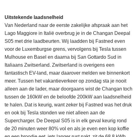
Uitstekende laadsnelheid
Van Nederland naar de eerste zakelijke afspraak aan het
Lago Maggiore in Italië overbrug je in de Changan Deepal
S05 met drie laadbeurten. Wij laadden bij Fastned even
voor de Luxemburgse grens, vervolgens bij Tesla tussen
Mulhouse en Basel en daarna bij San Gottardo Sud in
Italiaans Zwitserland. Zwitserland is overigens een
fantastisch EV-land, maar daarover melden we binnenkort
meer. Tussen het vakantieverkeer op zondag sta je nooit
alleen aan de lader, maar doorgaans wist de Changan toch
tussen de 160kW en de beloofde 200kW aan laadsnelheid
te halen. Dat is keurig, want zeker bij Fastned was het druk
en ook bij Tesla stonden we niet alleen aan de
Supercharger. De Deepal S05 is in elk geval keurig rond
de 20 minuten weer 80% vol en als je even een kop koffie
en een broodje eet, iets langer rust pakt, zit de 68,8 kWh