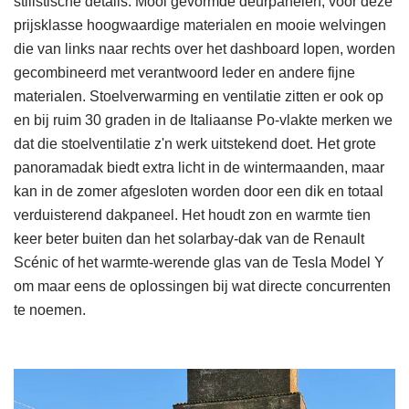
stilistische details. Mooi gevormde deurpanelen, voor deze
prijsklasse hoogwaardige materialen en mooie welvingen
die van links naar rechts over het dashboard lopen, worden
gecombineerd met verantwoord leder en andere fijne
materialen. Stoelverwarming en ventilatie zitten er ook op
en bij ruim 30 graden in de Italiaanse Po-vlakte merken we
dat die stoelventilatie z'n werk uitstekend doet. Het grote
panoramadak biedt extra licht in de wintermaanden, maar
kan in de zomer afgesloten worden door een dik en totaal
verduisterend dakpaneel. Het houdt zon en warmte tien
keer beter buiten dan het solarbay-dak van de Renault
Scénic of het warmte-werende glas van de Tesla Model Y
om maar eens de oplossingen bij wat directe concurrenten
te noemen.