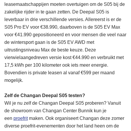
leasemaatschappijen moeten overtuigen om de S05 bij de
zakelijke rijder in te gaan zetten. De Deepal S05 is
leverbaar in drie verschillende versies. Allereerst is er de
S05 Pro EV voor €38.990, daarboven is de S05 EV Max
voor €41.990 gepositioneerd en voor mensen die veel naar
de wintersport gaan is de S05 EV AWD met
uitrustingsniveau Max de beste keuze. Deze
vierwielaangedreven versie kost €44.990 en verbruikt met
17,5 kWh per 100 kilometer ook iets meer energie.
Bovendien is private leasen al vanaf €599 per maand
mogelijk.
Zelf de Changan Deepal S05 testen?
Wil je nu zelf de Changan Deepal S05 proberen? Vanuit
de showroom van Changan Center Bunnik kun je
een
proefrit
maken. Ook organiseert Changan deze zomer
diverse proefrit-evenementen door het land heen om de