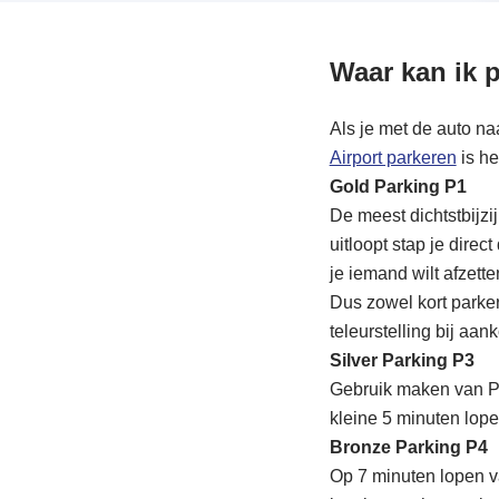
Waar kan ik 
Als je met de auto naa
Airport parkeren
is he
Gold Parking P1
De meest dichtstbijz
uitloopt stap je direc
je iemand wilt afzette
Dus zowel kort parker
teleurstelling bij aa
Silver Parking P3
Gebruik maken van P3 
kleine 5 minuten lope
Bronze Parking P4
Op 7 minuten lopen va