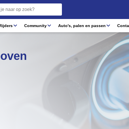
ijders
Community
Auto's, palen en passen
Conta
hoven