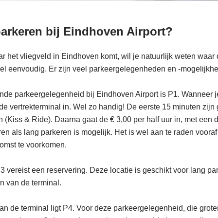
parkeren bij Eindhoven Airport?
r het vliegveld in Eindhoven komt, wil je natuurlijk weten waar d
el eenvoudig. Er zijn veel parkeergelegenheden en -mogelijkhe
ijnde parkeergelegenheid bij Eindhoven Airport is P1. Wanneer 
t de vertrekterminal in. Wel zo handig! De eerste 15 minuten zijn g
n (Kiss & Ride). Daarna gaat de € 3,00 per half uur in, met een d
en als lang parkeren is mogelijk. Het is wel aan te raden vooraf
nkomst te voorkomen.
vereist een reservering. Deze locatie is geschikt voor lang par
n van de terminal.
n de terminal ligt P4. Voor deze parkeergelegenheid, die grote