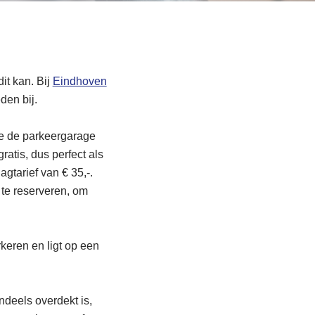
it kan. Bij
Eindhoven
den bij.
je de parkeergarage
ratis, dus perfect als
agtarief van € 35,-.
 te reserveren, om
keren en ligt op een
ndeels overdekt is,