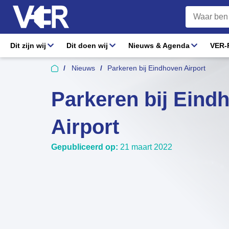
Dit zijn wij
Dit doen wij
Nieuws & Agenda
VER-R
Nieuws
Parkeren bij Eindhoven Airport
Parkeren bij Eind
Airport
Gepubliceerd op:
21 maart 2022