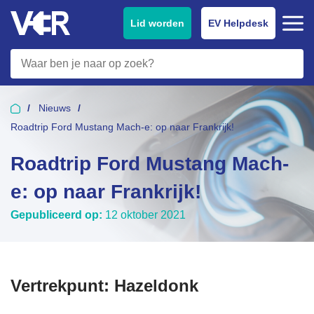
Lid worden
EV Helpdesk
Nieuws
Roadtrip Ford Mustang Mach-e: op naar Frankrijk!
Roadtrip Ford Mustang Mach-
e: op naar Frankrijk!
Gepubliceerd op:
12 oktober 2021
Vertrekpunt: Hazeldonk