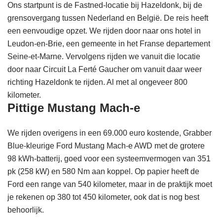
Ons startpunt is de Fastned-locatie bij Hazeldonk, bij de
grensovergang tussen Nederland en België. De reis heeft
een eenvoudige opzet. We rijden door naar ons hotel in
Leudon-en-Brie, een gemeente in het Franse departement
Seine-et-Marne. Vervolgens rijden we vanuit die locatie
door naar Circuit La Ferté Gaucher om vanuit daar weer
richting Hazeldonk te rijden. Al met al ongeveer 800
kilometer.
Pittige Mustang Mach-e
We rijden overigens in een 69.000 euro kostende, Grabber
Blue-kleurige Ford Mustang Mach-e AWD met de grotere
98 kWh-batterij, goed voor een systeemvermogen van 351
pk (258 kW) en 580 Nm aan koppel. Op papier heeft de
Ford een range van 540 kilometer, maar in de praktijk moet
je rekenen op 380 tot 450 kilometer, ook dat is nog best
behoorlijk.