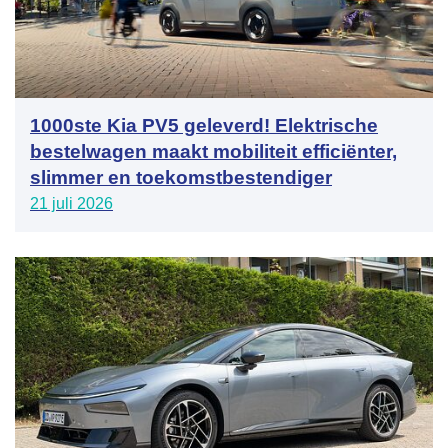
1000ste Kia PV5 geleverd! Elektrische
bestelwagen maakt mobiliteit efficiënter,
slimmer en toekomstbestendiger
21 juli 2026