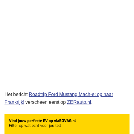
Het bericht
Roadtrip Ford Mustang Mach-e: op naar
Frankrijk!
verscheen eerst op
ZERauto.nl
.