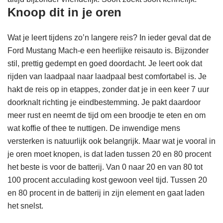
Knoop dit in je oren
Wat je leert tijdens zo’n langere reis? In ieder geval dat de
Ford Mustang Mach-e een heerlijke reisauto is. Bijzonder
stil, prettig gedempt en goed doordacht. Je leert ook dat
rijden van laadpaal naar laadpaal best comfortabel is. Je
hakt de reis op in etappes, zonder dat je in een keer 7 uur
doorknalt richting je eindbestemming. Je pakt daardoor
meer rust en neemt de tijd om een broodje te eten en om
wat koffie of thee te nuttigen. De inwendige mens
versterken is natuurlijk ook belangrijk. Maar wat je vooral in
je oren moet knopen, is dat laden tussen 20 en 80 procent
het beste is voor de batterij. Van 0 naar 20 en van 80 tot
100 procent acculading kost gewoon veel tijd. Tussen 20
en 80 procent in de batterij in zijn element en gaat laden
het snelst.