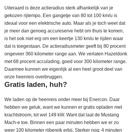
Uiteraard is deze actieradius sterk afhankelijk van je
gekozen rijtempo. Een gangetje van 80 tot 100 km/u is
ideaal voor een elektrische auto. Maar als je toch weet dat
je meer dan genoeg accureserve hebt om thuis te komen,
is het ook niet erg om een keertje 130 km/u te rijden waar
dat is toegestaan. De actieradiusmeter geeft bij 80 procent
ongeveer 360 kilometer range aan. We verlaten Hazeldonk
met 68 procent acculading, goed voor 300 kilometer range.
Daarmee kunnen we eigenlijk al een heel groot deel van
onze heenreis overbruggen.
Gratis laden, huh?
We laden op de heenreis onder meer bij Enercon. Daar
hebben we geluk, want we kunnen er gratis opladen met
krachtstroom, tot wel 149 kW. Want dat laat de Mustang
Mach-e toe. Binnen een paar minuten hebben we er zo
weer 100 kilometer rijbereik erbij. Sterker nog: 4 minuten