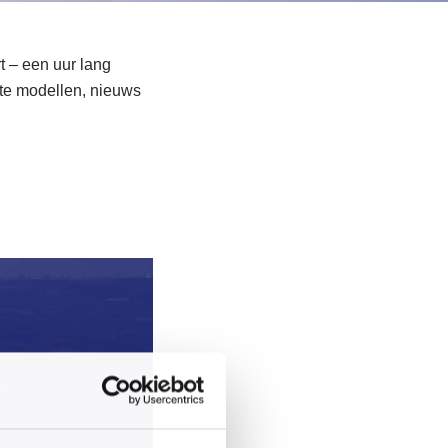
t – een uur lang
ste modellen, nieuws