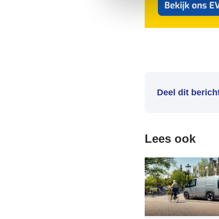
Deel dit berich
Lees ook