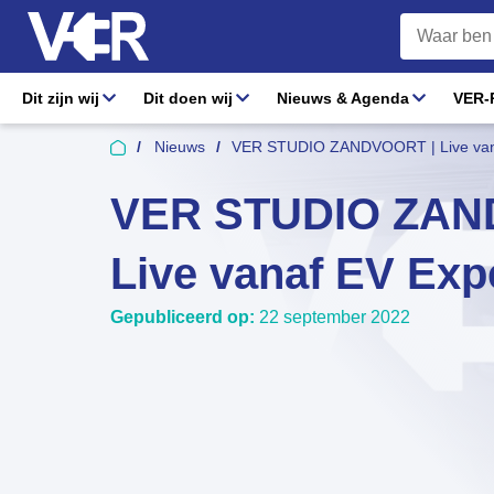
Dit zijn wij
Dit doen wij
Nieuws & Agenda
VER-R
Nieuws
VER STUDIO ZANDVOORT | Live van
VER STUDIO ZAN
Live vanaf EV Exp
Gepubliceerd op:
22 september 2022