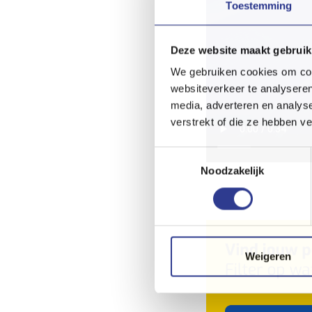
Toestemming
Deze website maakt gebruik
We gebruiken cookies om cont
websiteverkeer te analyseren
media, adverteren en analys
verstrekt of die ze hebben v
Toestemmingsselectie
Noodzakelijk
Weigeren