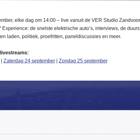
ember, elke dag om 14:00
– live vanuit de VER Studio Zandvoor
Experience: de snelste elektrische auto’s, interviews, de duur
 en laden, politiek, proefritten, paneldiscussies en meer.
 livestreams:
|
Zaterdag 24 september
|
Zondag 25 september