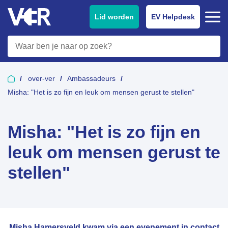
Lid worden
EV Helpdesk
over-ver
Ambassadeurs
Misha: "Het is zo fijn en leuk om mensen gerust te stellen"
Misha: "Het is zo fijn en
leuk om mensen gerust te
stellen"
Misha Hamersveld kwam via een evenement in contact