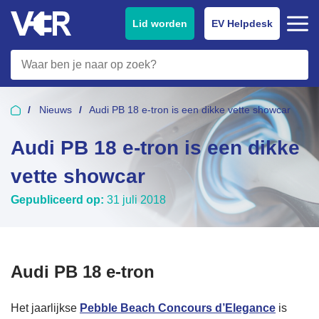
Lid worden
EV Helpdesk
Nieuws
Audi PB 18 e-tron is een dikke vette showcar
Audi PB 18 e-tron is een dikke
vette showcar
Gepubliceerd op:
31 juli 2018
Audi PB 18 e-tron
Het jaarlijkse
Pebble Beach Concours d’Elegance
is