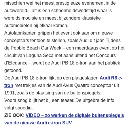
misschien wel het meest prestigieuze evenement in de
autowereld. Het is een schoonheidswedstrijd waar ’s
werelds mooiste en meest bijzondere klassieke
automobielen bij elkaar komen.
Autofabrikanten grijpen het event ook aan om nieuwe
conceptcars tentoon te stellen, zoals Audi dit jaar. Tijdens
de Pebble Beach Car Week – een meerdaags event op het
circuit van Laguna Seca met aansluitend het Concours
d’Elegance – wordt de Audi PB 18 e-tron aan het publiek
getoond.
De Audi PB 18 e-tron lijkt op een platgeslagen
Audi R8 e-
tron
met trekjes van de Audi Avus Quattro conceptcar uit
1991, zoals de plaatsing van de buitenspiegels.
Vooralsnog blijft het bij een teaser. De uitgebreide info
volgt spoedig.
ZIE OOK:
VIDEO – zo werken de digitale buitenspiegels
van de nieuwe Audi e-tron SUV