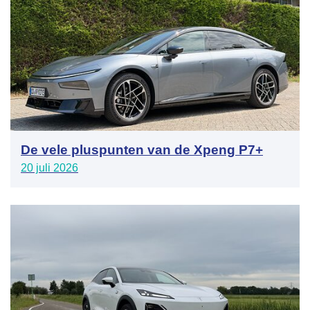
De vele pluspunten van de Xpeng P7+
20 juli 2026