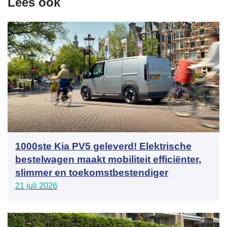
Lees ook
1000ste Kia PV5 geleverd! Elektrische
bestelwagen maakt mobiliteit efficiënter,
slimmer en toekomstbestendiger
21 juli 2026