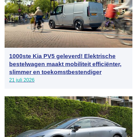
1000ste Kia PV5 geleverd! Elektrische
bestelwagen maakt mobiliteit efficiënter,
slimmer en toekomstbestendiger
21 juli 2026