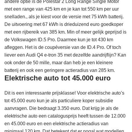
andere optie is de Polestar 2 Long Range Single Motor
met een range van 425 km en je kan tot 550 km per uur
snelladen., als je kiest voor de versie met 75 kWh batterij.
De uitvoering met 67 kWh is drieduizend euro goedkoper
met een rijbereik van 385 km. Min of meer gelijk geprijsd is
de Volkswagen ID.5 Pro. Daarmee kun je tot 430 km
afleggen. Het is de coupéversie van de ID.4 Pro. Of toch
liever een Audi Q4 e-tron 35 met dezelfde aandrijflijn? Kan
ook onder de 50 mille, maar dan heb je een kleinere
batterij en ook een geringere actieradius van 285 km.
Elektrische auto tot 45.000 euro
Dit is een interessante prijsklasse! Voor elektrische auto’s
tot 45.000 euro kun je als particuliere koper subsidie
aanvragen. Die bedraagt 3.350 euro. Dat krijg je als de
elektrische auto een catalogusprijs heeft tussen de 12.000
en 45.000 euro en een elektrische actieradius van
minimaal 120 km. Dat betekent dat er nogal wat modellen