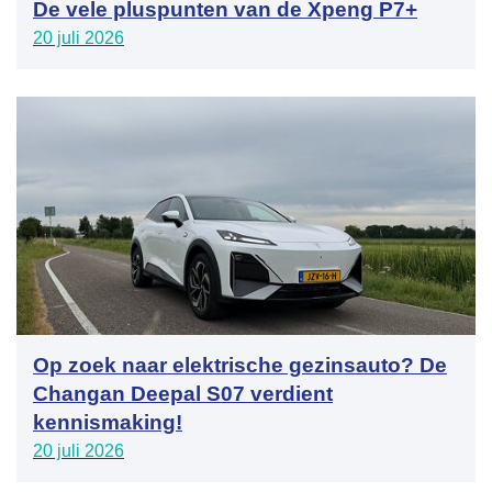
De vele pluspunten van de Xpeng P7+
20 juli 2026
Op zoek naar elektrische gezinsauto? De
Changan Deepal S07 verdient
kennismaking!
20 juli 2026