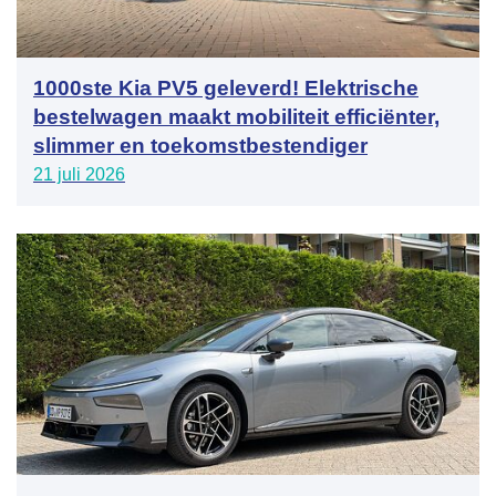
1000ste Kia PV5 geleverd! Elektrische
bestelwagen maakt mobiliteit efficiënter,
slimmer en toekomstbestendiger
21 juli 2026