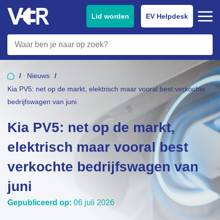
Lid worden
EV Helpdesk
Nieuws
Kia PV5: net op de markt, elektrisch maar vooral best verkochte
bedrijfswagen van juni
Kia PV5: net op de markt,
elektrisch maar vooral best
verkochte bedrijfswagen van
juni
Gepubliceerd op:
06 juli 2026