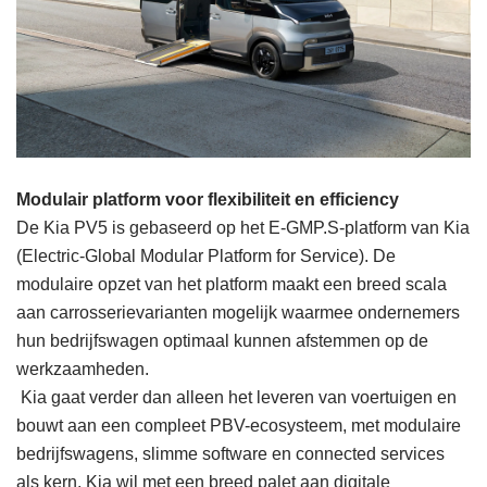
Modulair platform voor flexibiliteit en efficiency
De Kia PV5 is gebaseerd op het E-GMP.S-platform van Kia
(Electric-Global Modular Platform for Service). De
modulaire opzet van het platform maakt een breed scala
aan carrosserievarianten mogelijk waarmee ondernemers
hun bedrijfswagen optimaal kunnen afstemmen op de
werkzaamheden.
Kia gaat verder dan alleen het leveren van voertuigen en
bouwt aan een compleet PBV-ecosysteem, met modulaire
bedrijfswagens, slimme software en connected services
als kern. Kia wil met een breed palet aan digitale