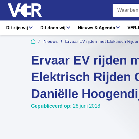
Dit zijn wij
Dit doen wij
Nieuws & Agenda
VER-R
Nieuws
Ervaar EV rijden met Elektrisch Rijd
Ervaar EV rijden 
Elektrisch Rijden
Daniëlle Hoogendi
Gepubliceerd op:
28 juni 2018