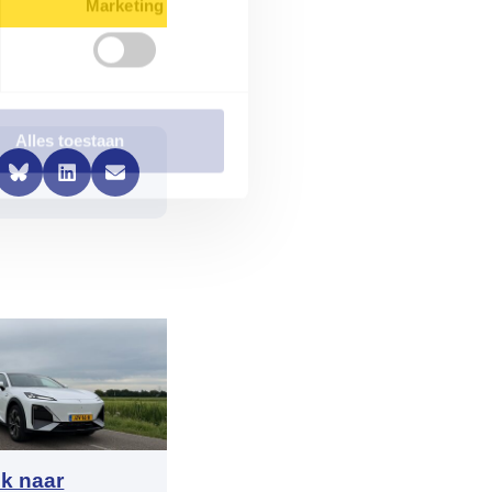
Marketing
Alles toestaan
k naar