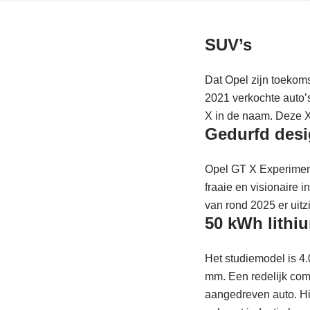
SUV’s
Dat Opel zijn toekoms
2021 verkochte auto’
X in de naam. Deze X
Gedurfd desi
Opel GT X Experimenta
fraaie en visionaire 
van rond 2025 er uitz
50 kWh lithiu
Het studiemodel is 4
mm. Een redelijk com
aangedreven auto. Hij