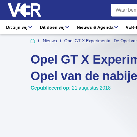
Dit zijn wij
Dit doen wij
Nieuws & Agenda
VER-R
Nieuws
Opel GT X Experimental: De Opel van
Opel GT X Experim
Opel van de nabij
Gepubliceerd op:
21 augustus 2018