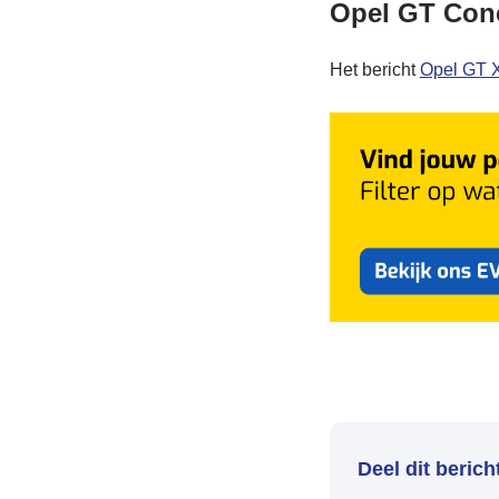
Opel GT Conc
Het bericht
Opel GT X
Deel dit berich