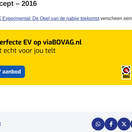
ept – 2016
 Experimental: De Opel van de nabije toekomst
verscheen eers
t