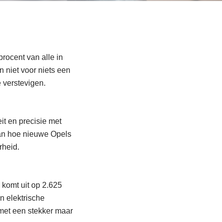
rocent van alle in
 niet voor niets een
 verstevigen.
it en precisie met
 van hoe nieuwe Opels
rheid.
komt uit op 2.625
 elektrische
 met een stekker maar