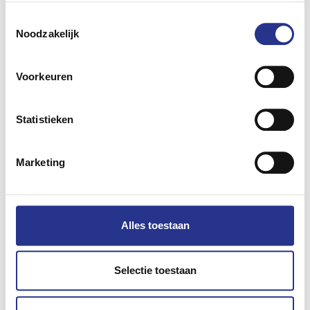
Deel dit bericht
Toestemmingsselectie
Noodzakelijk
Voorkeuren
Lees ook
Statistieken
Marketing
Alles toestaan
Selectie toestaan
1000ste Kia PV5 geleverd! Elektrische