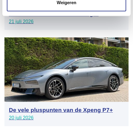
Weigeren
bestelwagen maakt mobiliteit efficiënter,
slimmer en toekomstbestendiger
21 juli 2026
De vele pluspunten van de Xpeng P7+
20 juli 2026