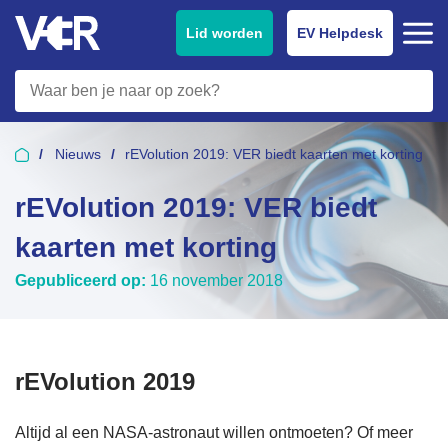
Lid worden
EV Helpdesk
Nieuws
rEVolution 2019: VER biedt kaarten met korting
rEVolution 2019: VER biedt
kaarten met korting
Gepubliceerd op:
16 november 2018
rEVolution 2019
Altijd al een NASA-astronaut willen ontmoeten? Of meer