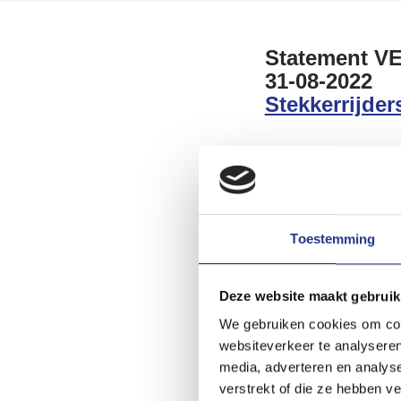
Statement VE
31-08-2022
Stekkerrijder
Om te stellen dat het 
wordt een hele beper
zonnepanelen heeft en
Toestemming
hebben keuzes en ben
Download het volledi
Deze website maakt gebruik
We gebruiken cookies om cont
websiteverkeer te analyseren
media, adverteren en analys
verstrekt of die ze hebben v