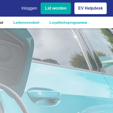
Inloggen
Lid worden
EV Helpdesk
ct
Ledenvoordeel
Loyaliteitsprogramma