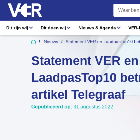
Dit zijn wij
Dit doen wij
Nieuws & Agenda
VER-R
Nieuws
Statement VER en LaadpasTop10 betre
Statement VER en
LaadpasTop10 betr
artikel Telegraaf
Gepubliceerd op:
31 augustus 2022