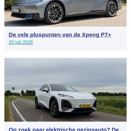
De vele pluspunten van de Xpeng P7+
20 juli 2026
Op zoek naar elektrische gezinsauto? De