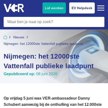
Lid worden
EV Helpdesk
Nieuws
Nijmegen: het 12000ste Vattenfall publieke laadpunt
Nijmegen: het 12000ste
Vattenfall publieke laadpunt
Gepubliceerd op:
08 juni 2026
Op vrijdag 5 juni was VER-ambassadeur Danny
Schubert aanwezig bij de onthulling van het 12.000ste