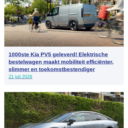
1000ste Kia PV5 geleverd! Elektrische
bestelwagen maakt mobiliteit efficiënter,
slimmer en toekomstbestendiger
21 juli 2026