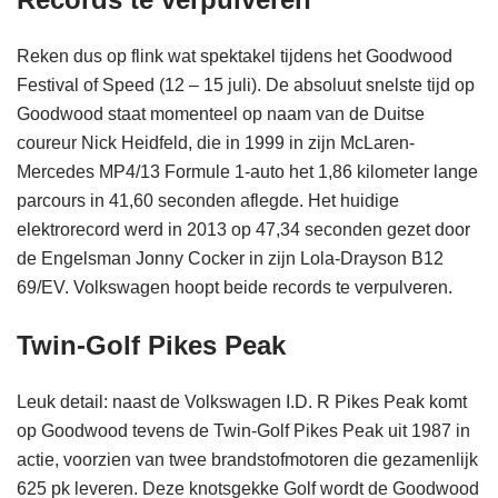
Reken dus op flink wat spektakel tijdens het Goodwood
Festival of Speed (12 – 15 juli). De absoluut snelste tijd op
Goodwood staat momenteel op naam van de Duitse
coureur Nick Heidfeld, die in 1999 in zijn McLaren-
Mercedes MP4/13 Formule 1-auto het 1,86 kilometer lange
parcours in 41,60 seconden aflegde. Het huidige
elektrorecord werd in 2013 op 47,34 seconden gezet door
de Engelsman Jonny Cocker in zijn Lola-Drayson B12
69/EV. Volkswagen hoopt beide records te verpulveren.
Twin-Golf Pikes Peak
Leuk detail: naast de Volkswagen I.D. R Pikes Peak komt
op Goodwood tevens de Twin-Golf Pikes Peak uit 1987 in
actie, voorzien van twee brandstofmotoren die gezamenlijk
625 pk leveren. Deze knotsgekke Golf wordt de Goodwood