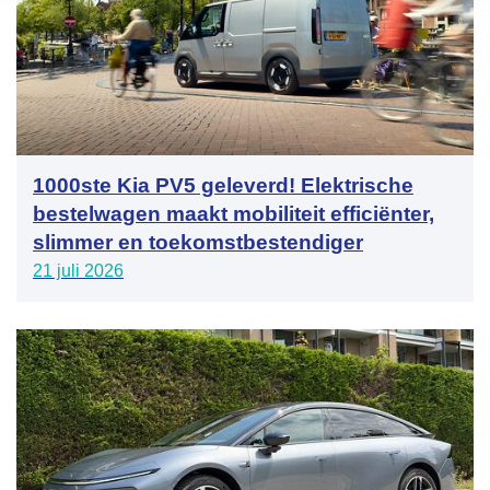
1000ste Kia PV5 geleverd! Elektrische
bestelwagen maakt mobiliteit efficiënter,
slimmer en toekomstbestendiger
21 juli 2026