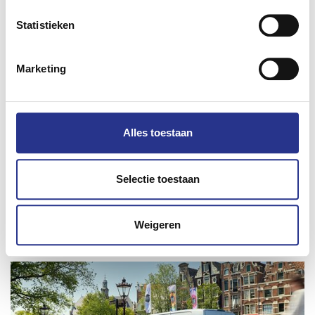
Statistieken
Marketing
Alles toestaan
Deel dit bericht
Selectie toestaan
Weigeren
Lees ook