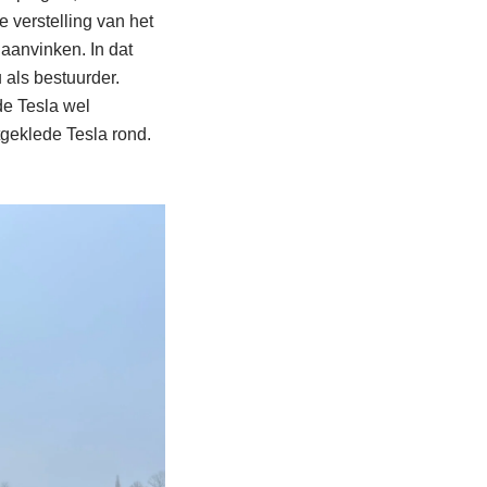
 verstelling van het
aanvinken. In dat
 als bestuurder.
de Tesla wel
itgeklede Tesla rond.