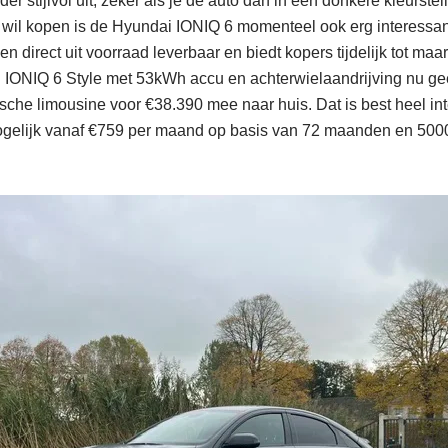
er stijlvol uit, zeker als je de auto dan in een donkere kleurstell
ar wil kopen is de Hyundai IONIQ 6 momenteel ook erg interess
en direct uit voorraad leverbaar en biedt kopers tijdelijk tot maar
n IONIQ 6 Style met 53kWh accu en achterwielaandrijving nu g
sche limousine voor €38.390 mee naar huis. Dat is best heel int
ogelijk vanaf €759 per maand op basis van 72 maanden en 5000 