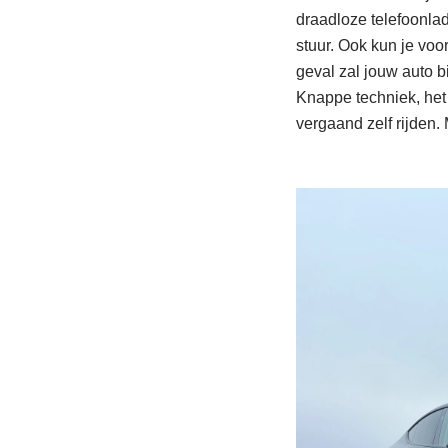
draadloze telefoonla
stuur. Ook kun je voo
geval zal jouw auto b
Knappe techniek, het 
vergaand zelf rijden. 