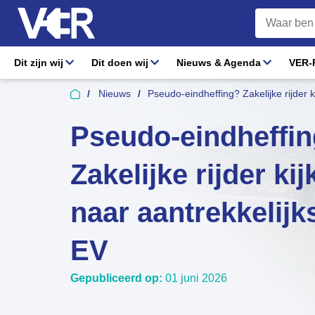
Dit zijn wij
Dit doen wij
Nieuws & Agenda
VER-R
Nieuws
Pseudo-eindheffing? Zakelijke rijder k
Pseudo-eindheffi
Zakelijke rijder kij
naar aantrekkelijk
EV
Gepubliceerd op:
01 juni 2026