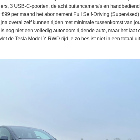
ders, 3 USB-C-poorten, de acht buitencamera's en handbediende
r €99 per maand het abonnement Full Self-Driving (Supervised) 
ijna overal zelf kunnen rijden met minimale tussenkomst van jou
is nog niet een volledig autonoom rijdende auto, maar het laat 
Met de Tesla Model Y RWD rijd je zo beslist niet in een totaal u