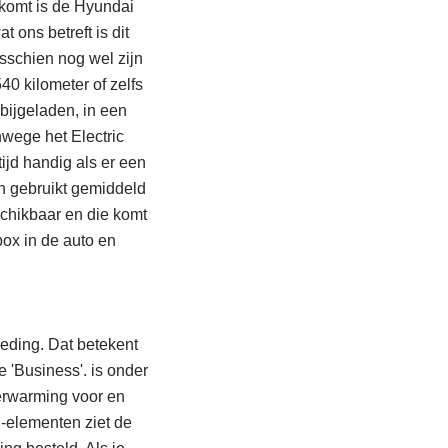
komt is de Hyundai
t ons betreft is dit
isschien nog wel zijn
0 kilometer of zelfs
 bijgeladen, in een
anwege het Electric
ijd handig als er een
 gebruikt gemiddeld
schikbaar en die komt
ox in de auto en
eding. Dat betekent
 'Business'. is onder
verwarming voor en
n-elementen ziet de