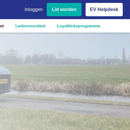
Inloggen
Lid worden
EV Helpdesk
ct
Ledenvoordeel
Loyaliteitsprogramma