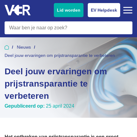
Lid worden
EV Helpdesk
Nieuws
Deel jouw ervaringen om prijstransparantie te verbeteren
Deel jouw ervaringen om
prijstransparantie te
verbeteren
Gepubliceerd op:
25 april 2024
Het ontbreken van prijstransparantie is een groot