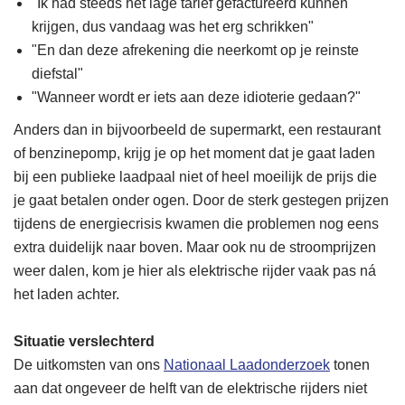
"Ik had steeds het lage tarief gefactureerd kunnen
krijgen, dus vandaag was het erg schrikken"
"En dan deze afrekening die neerkomt op je reinste
diefstal"
"Wanneer wordt er iets aan deze idioterie gedaan?"
Anders dan in bijvoorbeeld de supermarkt, een restaurant
of benzinepomp, krijg je op het moment dat je gaat laden
bij een publieke laadpaal niet of heel moeilijk de prijs die
je gaat betalen onder ogen. Door de sterk gestegen prijzen
tijdens de energiecrisis kwamen die problemen nog eens
extra duidelijk naar boven. Maar ook nu de stroomprijzen
weer dalen, kom je hier als elektrische rijder vaak pas ná
het laden achter.
Situatie verslechterd
De uitkomsten van ons
Nationaal Laadonderzoek
tonen
aan dat ongeveer de helft van de elektrische rijders niet