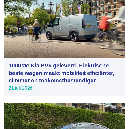
1000ste Kia PV5 geleverd! Elektrische
bestelwagen maakt mobiliteit efficiënter,
slimmer en toekomstbestendiger
21 juli 2026