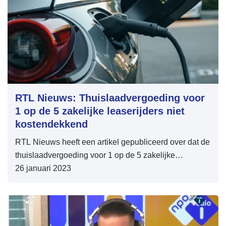
RTL Nieuws: Thuislaadvergoeding voor
1 op de 5 zakelijke leaserijders niet
kostendekkend
RTL Nieuws heeft een artikel gepubliceerd over dat de
thuislaadvergoeding voor 1 op de 5 zakelijke
leaserijders niet kostendekkend is.
26 januari 2023