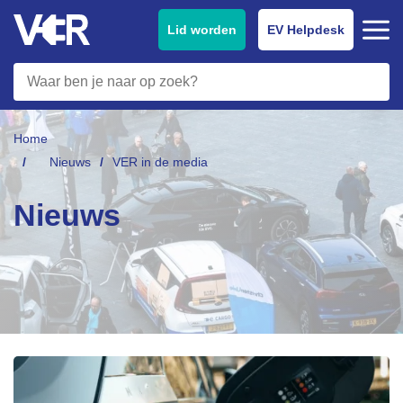
Lid worden
EV Helpdesk
Home
Nieuws
VER in de media
Nieuws