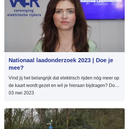
Nationaal laadonderzoek 2023 | Doe je
mee?
Vind jij het belangrijk dat elektrisch rijden nóg meer op
de kaart wordt gezet en wil je hieraan bijdragen? Doe
dan mee met het Nationaal Laadonderzoek 2023!
03 mei 2023