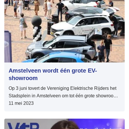
Amstelveen wordt één grote EV-
showroom
Op 3 juni tovert de Vereniging Elektrische Rijders het
Stadsplein in Amstelveen om tot één grote showroom
van elektrische auto's.
11 mei 2023