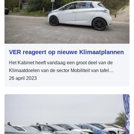
VER reageert op nieuwe Klimaatplannen
Het Kabinet heeft vandaag een groot deel van de
Klimaatdoelen van de sector Mobiliteit van tafel
geveegd.
26 april 2023